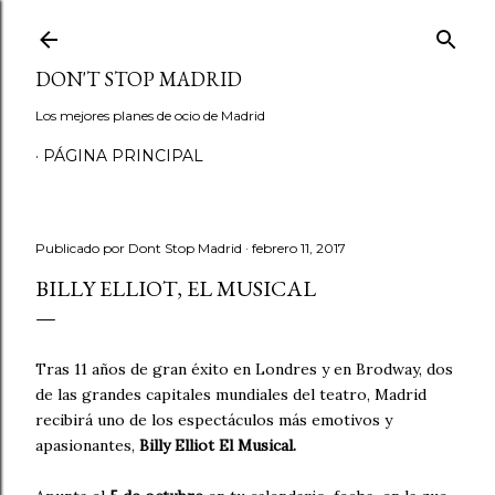
Ir al contenido principal
DON'T STOP MADRID
Los mejores planes de ocio de Madrid
PÁGINA PRINCIPAL
Publicado por
Dont Stop Madrid
febrero 11, 2017
BILLY ELLIOT, EL MUSICAL
Tras 11 años de gran éxito en Londres y en Brodway, dos
de las grandes capitales mundiales del teatro, Madrid
recibirá uno de los espectáculos más emotivos y
apasionantes,
Billy Elliot El Musical.