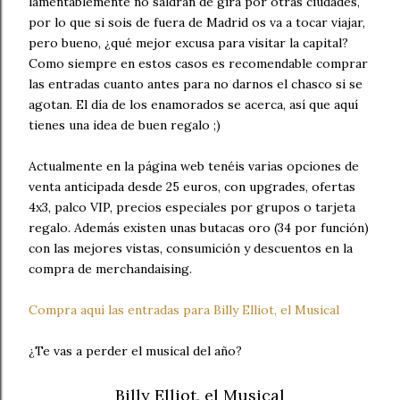
lamentablemente no saldrán de gira por otras ciudades,
por lo que si sois de fuera de Madrid os va a tocar viajar,
pero bueno, ¿qué mejor excusa para visitar la capital?
Como siempre en estos casos es recomendable comprar
las entradas cuanto antes para no darnos el chasco si se
agotan. El día de los enamorados se acerca, así que aquí
tienes una idea de buen regalo ;)
Actualmente en la página web tenéis varias opciones de
venta anticipada desde 25 euros, con upgrades, ofertas
4x3, palco VIP, precios especiales por grupos o tarjeta
regalo. Además existen unas butacas oro (34 por función)
con las mejores vistas, consumición y descuentos en la
compra de merchandaising.
Compra aquí las entradas para Billy Elliot, el Musical
¿Te vas a perder el musical del año?
Billy Elliot, el Musical