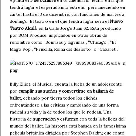
Apunta el
5 de octubre
en tu calendario, fecha en la que
tendrá lugar el esperadísimo estreno, permaneciendo en
cartel hasta el 3 de diciembre, con funciones de martes a
domingo. El teatro en el que tendrá lugar será el
Nuevo
Teatro Alcalá,
en la Calle Jorge Juan 62. Está producido
por SOM Produce, implicados en otras obras de
renombre como “Sonrisas y lágrimas”, “Chicago”, “El
Mago Pop”, “Priscilla, Reina del desierto” o “Cabaret”.
Billy Elliot, el Musical, cuenta la lucha de un adolescente
por
cumplir sus sueños y convertirse en bailarín de
ballet,
echando por tierra todos los clichés,
enfrentándose a las críticas y cambiando de una forma
radical su vida y la de todos los que le rodean. Una
historia de
superación y esfuerzo
con toda la belleza del
mundo del ballet. La historia está basada en la famosísima
película británica dirigida por Stephen Daldry, que contó