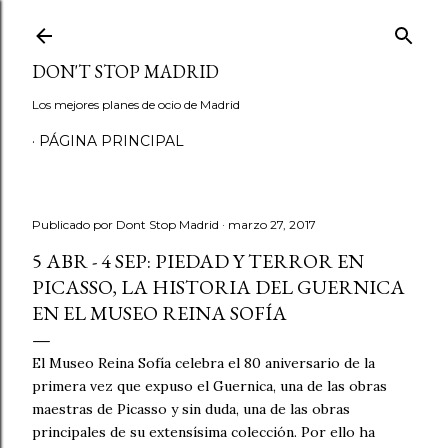
Ir al contenido principal
DON'T STOP MADRID
Los mejores planes de ocio de Madrid
PÁGINA PRINCIPAL
Publicado por
Dont Stop Madrid
marzo 27, 2017
5 ABR - 4 SEP: PIEDAD Y TERROR EN
PICASSO, LA HISTORIA DEL GUERNICA
EN EL MUSEO REINA SOFÍA
El Museo Reina Sofía celebra el 80 aniversario de la
primera vez que expuso el Guernica, una de las obras
maestras de Picasso y sin duda, una de las obras
principales de su extensísima colección. Por ello ha