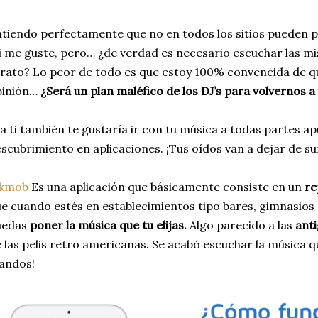
tiendo perfectamente que no en todos los sitios pueden po
 me guste, pero… ¿de verdad es necesario escuchar las 
 rato? Lo peor de todo es que estoy 100% convencida de qu
pinión…
¿Será un plan maléfico de los DJ’s para volvernos a
 a ti también te gustaría ir con tu música a todas partes a
scubrimiento en aplicaciones. ¡Tus oídos van a dejar de sufri
ukmob
Es una aplicación que básicamente consiste en un
re
e cuando estés en establecimientos tipo bares, gimnasios
uedas
poner la música que tu elijas.
Algo parecido a las
ant
 las pelis retro americanas. Se acabó escuchar la música qu
andos!