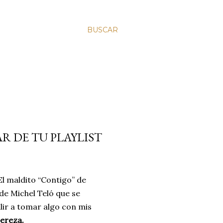
BUSCAR
R DE TU PLAYLIST
l maldito “Contigo” de
” de Michel Teló que se
lir a tomar algo con mis
pereza.