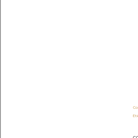
Co
Et