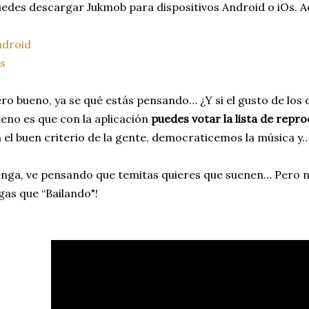
edes descargar Jukmob para dispositivos Android o iOs. Aq
ndroid
s
ro bueno, ya se qué estás pensando… ¿Y si el gusto de los
eno es que con la aplicación
puedes votar la lista de repr
 el buen criterio de la gente, democraticemos la música y… 
nga, ve pensando que temitas quieres que suenen… Pero n
gas que “Bailando"!