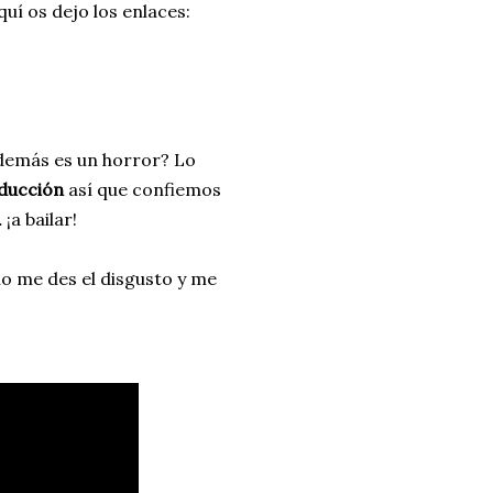
uí os dejo los enlaces:
 demás es un horror? Lo
oducción
así que confiemos
¡a bailar!
o me des el disgusto y me