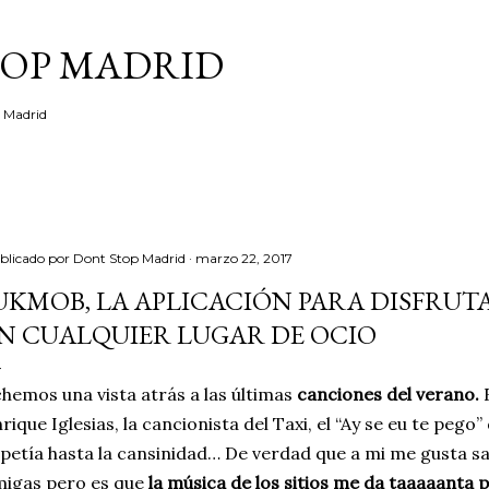
Ir al contenido principal
TOP MADRID
e Madrid
blicado por
Dont Stop Madrid
marzo 22, 2017
UKMOB, LA APLICACIÓN PARA DISFRUTA
N CUALQUIER LUGAR DE OCIO
hemos una vista atrás a las últimas
canciones del verano.
E
rique Iglesias, la cancionista del Taxi, el “Ay se eu te pego
petía hasta la cansinidad… De verdad que a mi me gusta sa
igas pero es que
la música de los sitios me da taaaaanta 