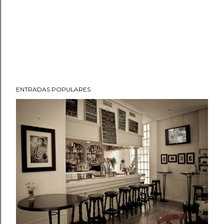
ENTRADAS POPULARES