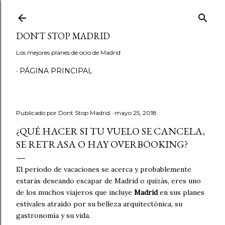
Ir al contenido principal
DON'T STOP MADRID
Los mejores planes de ocio de Madrid
PÁGINA PRINCIPAL
Publicado por
Dont Stop Madrid
mayo 25, 2018
¿QUÉ HACER SI TU VUELO SE CANCELA,
SE RETRASA O HAY OVERBOOKING?
El periodo de vacaciones se acerca y probablemente
estarás deseando escapar de Madrid o quizás, eres uno
de los muchos viajeros que incluye
Madrid
en sus planes
estivales atraído por su belleza arquitectónica, su
gastronomía y su vida.