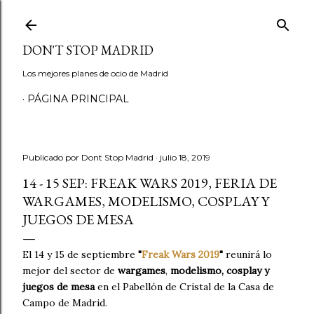
Ir al contenido principal
DON'T STOP MADRID
Los mejores planes de ocio de Madrid
PÁGINA PRINCIPAL
Publicado por
Dont Stop Madrid
julio 18, 2019
14 - 15 SEP: FREAK WARS 2019, FERIA DE
WARGAMES, MODELISMO, COSPLAY Y
JUEGOS DE MESA
El 14 y 15 de septiembre
"
Freak Wars 2019
"
reunirá lo
mejor del sector de
wargames
,
modelismo, cosplay y
juegos de mesa
en el Pabellón de Cristal de la Casa de
Campo de Madrid.