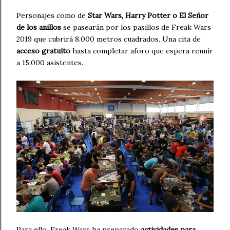
Personajes como de
Star Wars, Harry Potter o El Señor
de los anillos
se pasearán por los pasillos de Freak Wars
2019 que cubrirá 8.000 metros cuadrados. Una cita de
acceso gratuito
hasta completar aforo que espera reunir
a 15.000 asistentes.
Para ello, Freak Wars ha preparado
actividades para