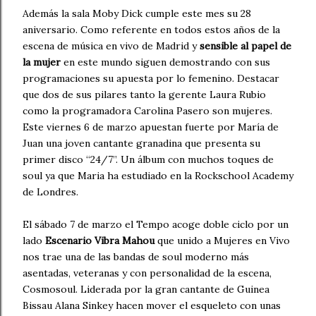
Además la sala Moby Dick cumple este mes su 28
aniversario. Como referente en todos estos años de la
escena de música en vivo de Madrid y
sensible al papel de
la mujer
en este mundo siguen demostrando con sus
programaciones su apuesta por lo femenino. Destacar
que dos de sus pilares tanto la gerente Laura Rubio
como la programadora Carolina Pasero son mujeres.
Este viernes 6 de marzo apuestan fuerte por María de
Juan una joven cantante granadina que presenta su
primer disco “24/7”. Un álbum con muchos toques de
soul ya que Maria ha estudiado en la Rockschool Academy
de Londres.
El sábado 7 de marzo el Tempo acoge doble ciclo por un
lado
Escenario Vibra Mahou
que unido a Mujeres en Vivo
nos trae una de las bandas de soul moderno más
asentadas, veteranas y con personalidad de la escena,
Cosmosoul. Liderada por la gran cantante de Guinea
Bissau Alana Sinkey hacen mover el esqueleto con unas