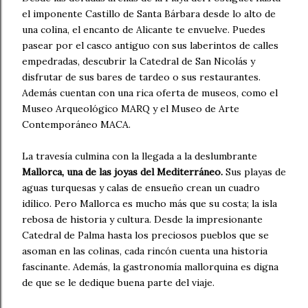
el imponente Castillo de Santa Bárbara desde lo alto de
una colina, el encanto de Alicante te envuelve. Puedes
pasear por el casco antiguo con sus laberintos de calles
empedradas, descubrir la Catedral de San Nicolás y
disfrutar de sus bares de tardeo o sus restaurantes.
Además cuentan con una rica oferta de museos, como el
Museo Arqueológico MARQ y el Museo de Arte
Contemporáneo MACA.
La travesía culmina con la llegada a la deslumbrante
Mallorca, una de las joyas del Mediterráneo.
Sus playas de
aguas turquesas y calas de ensueño crean un cuadro
idílico. Pero Mallorca es mucho más que su costa; la isla
rebosa de historia y cultura. Desde la impresionante
Catedral de Palma hasta los preciosos pueblos que se
asoman en las colinas, cada rincón cuenta una historia
fascinante. Además, la gastronomía mallorquina es digna
de que se le dedique buena parte del viaje.