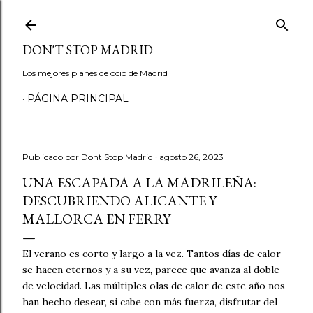
Ir al contenido principal
DON'T STOP MADRID
Los mejores planes de ocio de Madrid
PÁGINA PRINCIPAL
Publicado por
Dont Stop Madrid
agosto 26, 2023
UNA ESCAPADA A LA MADRILEÑA:
DESCUBRIENDO ALICANTE Y
MALLORCA EN FERRY
El verano es corto y largo a la vez. Tantos días de calor
se hacen eternos y a su vez, parece que avanza al doble
de velocidad. Las múltiples olas de calor de este año nos
han hecho desear, si cabe con más fuerza, disfrutar del