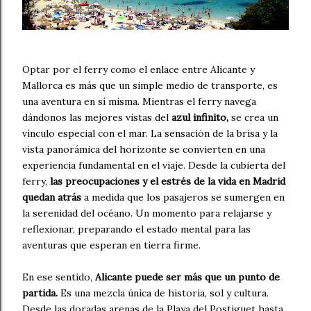
Optar por el ferry como el enlace entre Alicante y
Mallorca es más que un simple medio de transporte, es
una aventura en sí misma. Mientras el ferry navega
dándonos las mejores vistas del
azul infinito,
se crea un
vínculo especial con el mar. La sensación de la brisa y la
vista panorámica del horizonte se convierten en una
experiencia fundamental en el viaje. Desde la cubierta del
ferry,
las preocupaciones y el estrés de la vida en Madrid
quedan atrás
a medida que los pasajeros se sumergen en
la serenidad del océano. Un momento para relajarse y
reflexionar, preparando el estado mental para las
aventuras que esperan en tierra firme.
En ese sentido,
Alicante puede ser más que un punto de
partida.
Es una mezcla única de historia, sol y cultura.
Desde las doradas arenas de la Playa del Postiguet hasta