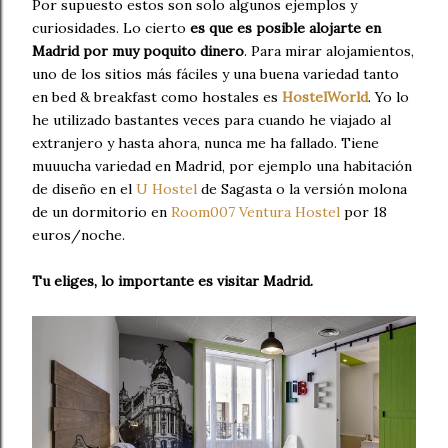
Por supuesto estos son solo algunos ejemplos y
curiosidades. Lo cierto
es que es posible alojarte en
Madrid por muy poquito dinero
. Para mirar alojamientos,
uno de los sitios más fáciles y una buena variedad tanto
en bed & breakfast como hostales es
HostelWorld
. Yo lo
he utilizado bastantes veces para cuando he viajado al
extranjero y hasta ahora, nunca me ha fallado. Tiene
muuucha variedad en Madrid, por ejemplo una habitación
de diseño en el
U Hostel
de Sagasta o la versión molona
de un dormitorio en
Room007 Ventura Hostel
por 18
euros/noche.
Tu eliges, lo importante es visitar Madrid.