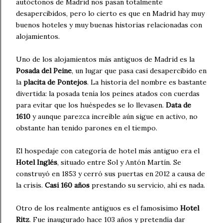
autóctonos de Madrid nos pasan totalmente
desapercibidos, pero lo cierto es que en Madrid hay muy
buenos hoteles y muy buenas historias relacionadas con
alojamientos.
Uno de los alojamientos más antiguos de Madrid es la
Posada del Peine
, un lugar que pasa casi desapercibido en
la
placita de Pontejos
. La historia del nombre es bastante
divertida: la posada tenía los peines atados con cuerdas
para evitar que los huéspedes se lo llevasen.
Data de
1610
y aunque parezca increíble aún sigue en activo, no
obstante han tenido parones en el tiempo.
El hospedaje con categoría de hotel más antiguo era el
Hotel Inglés
, situado entre Sol y Antón Martín. Se
construyó en 1853 y cerró sus puertas en 2012 a causa de
la crisis.
Casi 160 años
prestando su servicio, ahí es nada.
Otro de los realmente antiguos es el famosísimo
Hotel
Ritz
. Fue inaugurado hace 103 años y pretendía dar