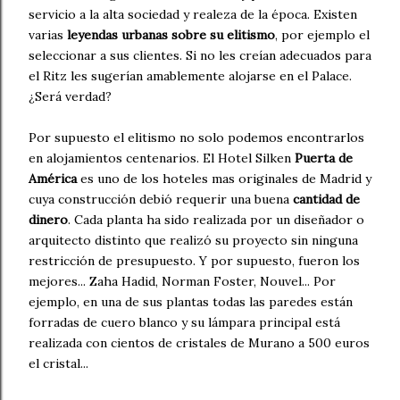
servicio a la alta sociedad y realeza de la época. Existen
varias
leyendas urbanas sobre su elitismo
, por ejemplo el
seleccionar a sus clientes. Si no les creían adecuados para
el Ritz les sugerían amablemente alojarse en el Palace.
¿Será verdad?
Por supuesto el elitismo no solo podemos encontrarlos
en alojamientos centenarios. El Hotel Silken
Puerta de
América
es uno de los hoteles mas originales de Madrid y
cuya construcción debió requerir una buena
cantidad de
dinero
. Cada planta ha sido realizada por un diseñador o
arquitecto distinto que realizó su proyecto sin ninguna
restricción de presupuesto. Y por supuesto, fueron los
mejores... Zaha Hadid, Norman Foster, Nouvel... Por
ejemplo, en una de sus plantas todas las paredes están
forradas de cuero blanco y su lámpara principal está
realizada con cientos de cristales de Murano a 500 euros
el cristal...