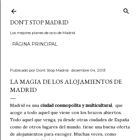
Ir al contenido principal
DON'T STOP MADRID
Los mejores planes de ocio de Madrid
PÁGINA PRINCIPAL
Publicado por
Dont Stop Madrid
diciembre 04, 2013
LA MAGIA DE LOS ALOJAMIENTOS DE
MADRID
Madrid es una
ciudad cosmopolíta y multicultural
, que
acoge a todo aquel que viene con los brazos abiertos.
Todo aquel que venga, ya desde otras ciudades de España
como de otros lugares del mundo, tiene una buena oferta
de alojamientos para escoger. Muchas veces, como