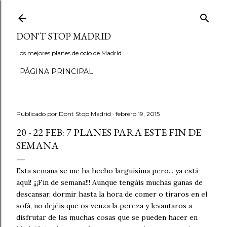
Ir al contenido principal
DON'T STOP MADRID
Los mejores planes de ocio de Madrid
PÁGINA PRINCIPAL
Publicado por
Dont Stop Madrid
febrero 19, 2015
20 - 22 FEB: 7 PLANES PARA ESTE FIN DE
SEMANA
Esta semana se me ha hecho larguísima pero... ya está
aquí! ¡¡¡Fin de semana!!! Aunque tengáis muchas ganas de
descansar, dormir hasta la hora de comer o tiraros en el
sofá, no dejéis que os venza la pereza y levantaros a
disfrutar de las muchas cosas que se pueden hacer en